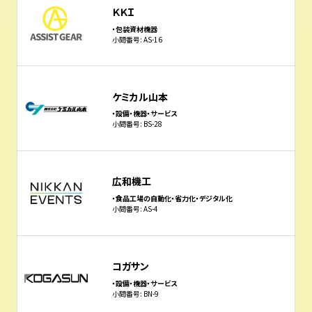
ＫＫＩ
・包装資材機器
小間番号: AS-16
ケミカル山本
・設備・機器・サービス
小間番号: BS-28
広和機工
・食品工場の自動化・省力化・デジタル化
小間番号: AS-4
コガサン
・設備・機器・サービス
小間番号: BN-9