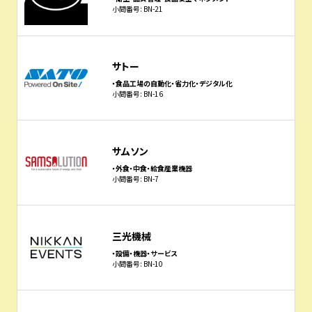
小間番号: BN-21
サトー
・食品工場の自動化・省力化・デジタル化
小間番号: BN-16
サムソン
・外食・中食・給食産業機器
小間番号: BN-7
三光機械
・設備・機器・サービス
小間番号: BN-10