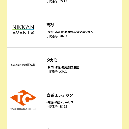
小間番号: BS-47
高砂
・衛生・品質管理・食品安全マネジメント
小間番号: BN-26
タカミ
・食肉・水産・農産加工機器
小間番号: AS-11
立花エレテック
・設備・機器・サービス
小間番号: BS-25