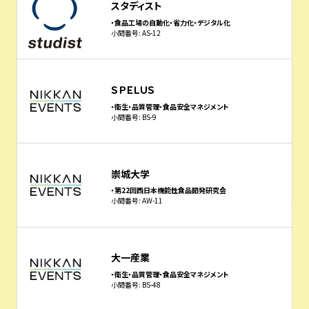
スタディスト
・食品工場の自動化・省力化・デジタル化
小間番号: AS-12
ＳＰＥＬＵＳ
・衛生・品質管理・食品安全マネジメント
小間番号: BS-9
崇城大学
・第22回西日本機能性食品開発研究会
小間番号: AW-11
大一産業
・衛生・品質管理・食品安全マネジメント
小間番号: BS-48