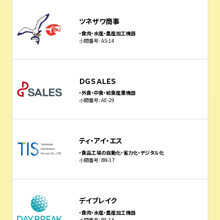
ツネザワ商事
・食肉・水産・農産加工機器
小間番号: AS-14
ＤＧＳＡＬＥＳ
・外食・中食・給食産業機器
小間番号: AE-29
ティ・アイ・エス
・食品工場の自動化・省力化・デジタル化
小間番号: BN-17
デイブレイク
・食肉・水産・農産加工機器
小間番号: BS-14