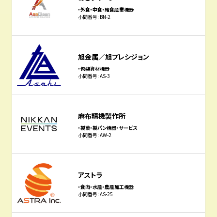
・外食・中食・給食産業機器
小間番号: BN-2
旭金属／旭プレシジョン
・包装資材機器
小間番号: AS-3
麻布精機製作所
・製菓・製パン機器・サービス
小間番号: AW-2
アストラ
・食肉・水産・農産加工機器
小間番号: AS-25