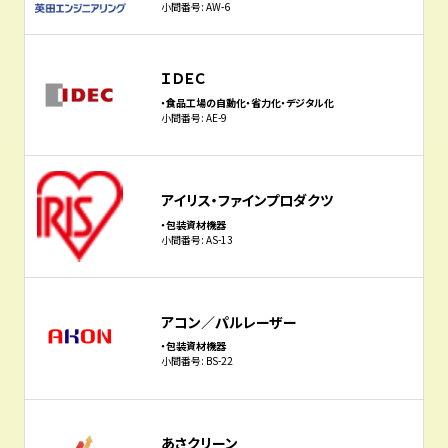
小間番号: AW-6
ＩＤＥＣ
・食品工場の自動化・省力化・デジタル化
小間番号: AE-9
アイリス・ファインプロダクツ
・包装資材機器
小間番号: AS-13
アコン／パルレーザー
・包装資材機器
小間番号: BS-22
あさクリーン