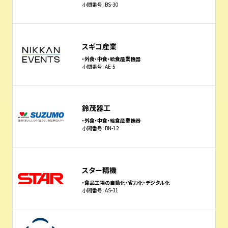
小間番号: BS-30
スギコ産業
・外食・中食・給食産業機器
小間番号: AE-5
鈴茂器工
・外食・中食・給食産業機器
小間番号: BN-12
スター精機
・食品工場の自動化・省力化・デジタル化
小間番号: AS-31