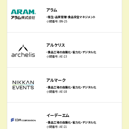
アラム
・衛生・品質管理・食品安全マネジメント
小間番号: BN-25
アルケリス
・食品工場の自動化・省力化・デジタル化
小間番号: AE-23
アルマーク
・食品工場の自動化・省力化・デジタル化
小間番号: AE-18
イーデーエム
・食品工場の自動化・省力化・デジタル化
小間番号: AE-21