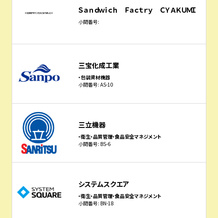
Ｓａｎｄｗｉｃｈ Ｆａｃｔｒｙ ＣＹＡＫＵＭＩ
小間番号:
三宝化成工業
・包装資材機器
小間番号: AS-10
三立機器
・衛生・品質管理・食品安全マネジメント
小間番号: BS-6
システムスクエア
・衛生・品質管理・食品安全マネジメント
小間番号: BN-18