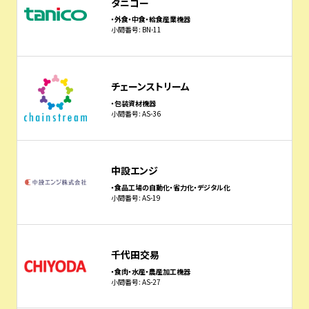
タニコー
・外食・中食・給食産業機器
小間番号: BN-11
チェーンストリーム
・包装資材機器
小間番号: AS-36
中設エンジ
・食品工場の自動化・省力化・デジタル化
小間番号: AS-19
千代田交易
・食肉・水産・農産加工機器
小間番号: AS-27