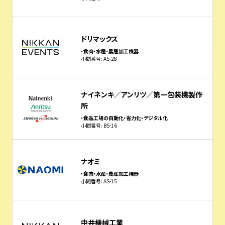
ドリマックス
・食肉・水産・農産加工機器
小間番号: AS-28
ナイネンキ／アンリツ／第一包装機製作
所
・食品工場の自動化・省力化・デジタル化
小間番号: BS-16
ナオミ
・食肉・水産・農産加工機器
小間番号: AS-15
中井機械工業