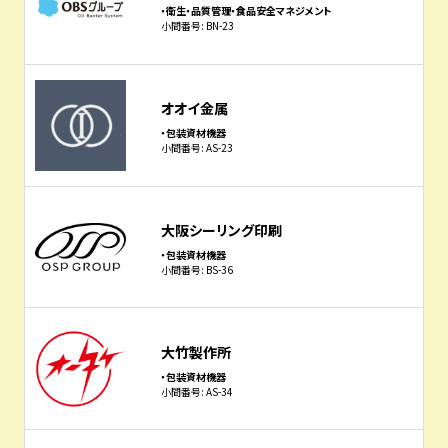
・衛生・品質管理・食品安全マネジメント
小間番号: BN-23
オオイ金属
・包装資材機器
小間番号: AS-23
大阪シーリング印刷
・包装資材機器
小間番号: BS-36
大竹製作所
・包装資材機器
小間番号: AS-34