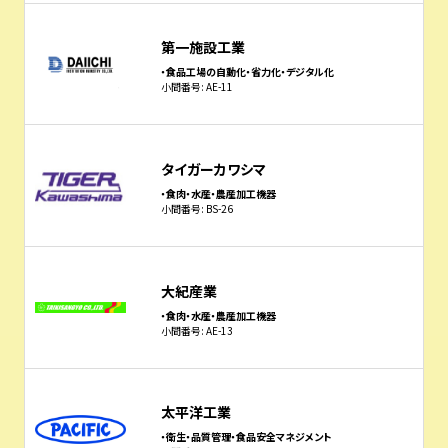
第一施設工業
・食品工場の自動化・省力化・デジタル化
小間番号: AE-11
タイガーカワシマ
・食肉・水産・農産加工機器
小間番号: BS-26
大紀産業
・食肉・水産・農産加工機器
小間番号: AE-13
太平洋工業
・衛生・品質管理・食品安全マネジメント