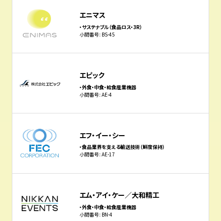
エニマス
・サステナブル（食品ロス・3R）
小間番号: BS-45
エピック
・外食・中食・給食産業機器
小間番号: AE-4
エフ・イー・シー
・食品業界を支える輸送技術（鮮度保持）
小間番号: AE-17
エム・アイ・ケー／大和精工
・外食・中食・給食産業機器
小間番号: BN-4