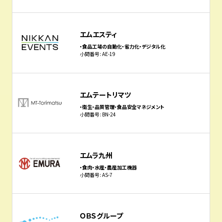
エムエスティ
・食品工場の自動化・省力化・デジタル化
小間番号: AE-19
エムテートリマツ
・衛生・品質管理・食品安全マネジメント
小間番号: BN-24
エムラ九州
・食肉・水産・農産加工機器
小間番号: AS-7
ＯＢＳグループ