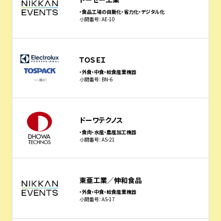
・食品工場の自動化・省力化・デジタル化
小間番号: AE-10
ＴＯＳＥＩ
・外食・中食・給食産業機器
小間番号: BN-6
ドーワテクノス
・食肉・水産・農産加工機器
小間番号: AS-21
東亜工業／伸和食品
・外食・中食・給食産業機器
小間番号: AS-17