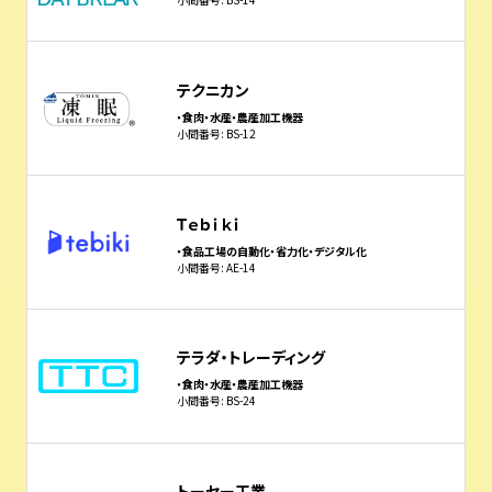
テクニカン
・食肉・水産・農産加工機器
小間番号: BS-12
Ｔｅｂｉｋｉ
・食品工場の自動化・省力化・デジタル化
小間番号: AE-14
テラダ・トレーディング
・食肉・水産・農産加工機器
小間番号: BS-24
トーセー工業