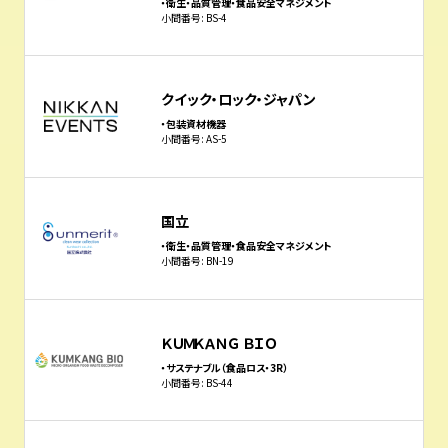
・衛生・品質管理・食品安全マネジメント
小間番号: BS-4
クイック・ロック・ジャパン
・包装資材機器
小間番号: AS-5
国立
・衛生・品質管理・食品安全マネジメント
小間番号: BN-19
ＫＵＭＫＡＮＧ ＢＩＯ
・サステナブル（食品ロス・3R）
小間番号: BS-44