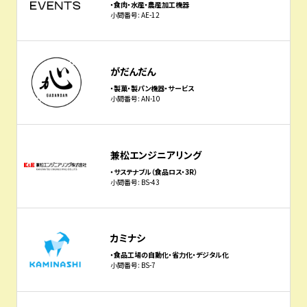
・食肉・水産・農産加工機器
小間番号: AE-12
がだんだん
・製菓・製パン機器・サービス
小間番号: AN-10
兼松エンジニアリング
・サステナブル（食品ロス・3R）
小間番号: BS-43
カミナシ
・食品工場の自動化・省力化・デジタル化
小間番号: BS-7