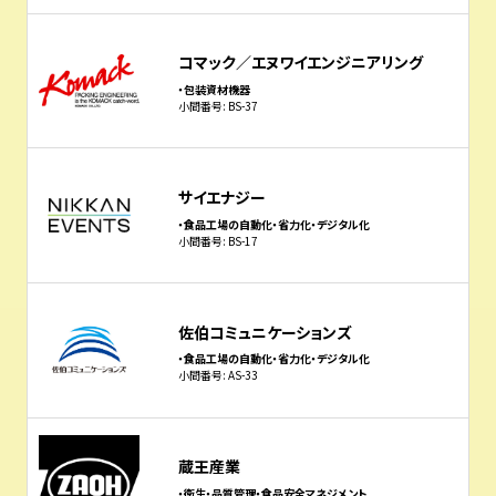
コマック／エヌワイエンジニアリング
・包装資材機器
小間番号: BS-37
サイエナジー
・食品工場の自動化・省力化・デジタル化
小間番号: BS-17
佐伯コミュニケーションズ
・食品工場の自動化・省力化・デジタル化
小間番号: AS-33
蔵王産業
・衛生・品質管理・食品安全マネジメント