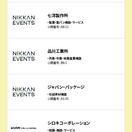
七洋製作所
・製菓・製パン機器・サービス
小間番号: AN-11
品川工業所
・外食・中食・給食産業機器
小間番号: BN-1
ジャパン・パッケージ
・包装資材機器
小間番号: AS-35
シロキコーポレーション
・設備・機器・サービス