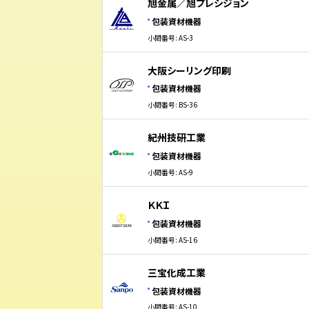
旭金属／旭プレシジョン
包装資材機器
小間番号: AS-3
大阪シーリング印刷
包装資材機器
小間番号: BS-36
紀州技研工業
包装資材機器
小間番号: AS-9
ＫＫＩ
包装資材機器
小間番号: AS-16
三宝化成工業
包装資材機器
小間番号: AS-10