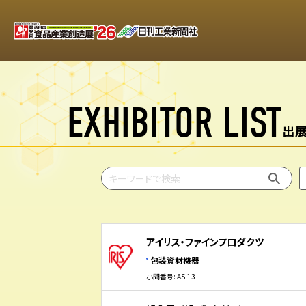
EXHIBITOR LIST
出
アイリス・ファインプロダクツ
包装資材機器
小間番号: AS-13