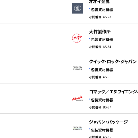
オオイ金属
包装資材機器
小間番号: AS-23
大竹製作所
包装資材機器
小間番号: AS-34
クイック・ロック・ジャパン
包装資材機器
小間番号: AS-5
コマック／エヌワイエンジ
包装資材機器
小間番号: BS-37
ジャパン・パッケージ
包装資材機器
小間番号: AS-35