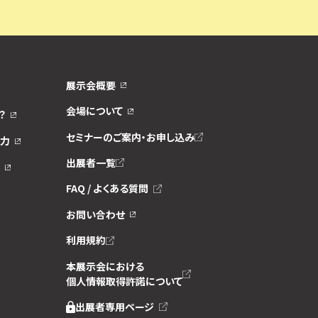
展示会概要
会場について
？
セミナーのご案内・お申し込み
力
出展者一覧
FAQ / よくある質問
お問い合わせ
利用規約
本展示会における
個人情報取得許諾について
出展者専用ページ