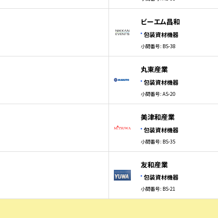
ビーエム昌和
包装資材機器
小間番号: BS-38
丸東産業
包装資材機器
小間番号: AS-20
美津和産業
包装資材機器
小間番号: BS-35
友和産業
包装資材機器
小間番号: BS-21