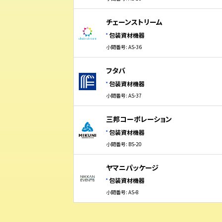
チェーンストリーム
包装資材機器
小間番号: AS-36
フタバ
包装資材機器
小間番号: AS-37
三邦コーポレーション
包装資材機器
小間番号: BS-20
ヤマニパッケージ
包装資材機器
小間番号: AS-8