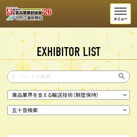
EXHIBITOR LIST