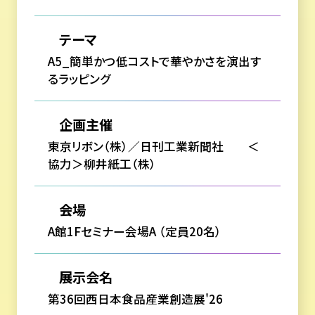
テーマ
A5_簡単かつ低コストで華やかさを演出す
るラッピング
企画主催
東京リボン（株）／日刊工業新聞社 ＜
協力＞柳井紙工（株）
会場
A館1Fセミナー会場A （定員20名）
展示会名
第36回西日本食品産業創造展'26